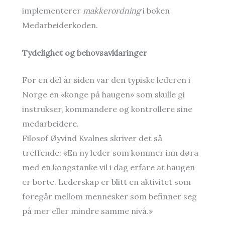
implementerer
makkerordning
i boken
Medarbeiderkoden.
Tydelighet og behovsavklaringer
For en del år siden var den typiske lederen i
Norge en «konge på haugen» som skulle gi
instrukser, kommandere og kontrollere sine
medarbeidere.
Filosof Øyvind Kvalnes skriver det så
treffende: «En ny leder som kommer inn døra
med en kongstanke vil i dag erfare at haugen
er borte. Lederskap er blitt en aktivitet som
foregår mellom mennesker som befinner seg
på mer eller mindre samme nivå.»