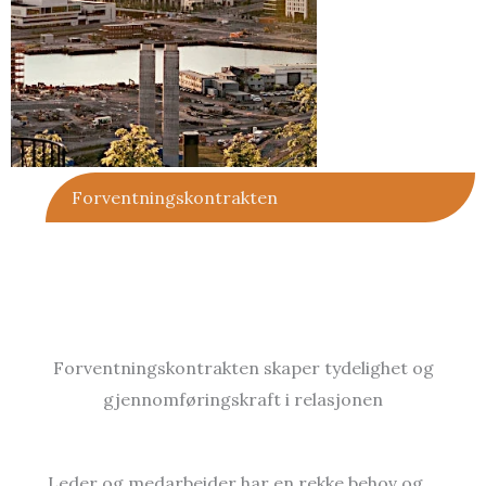
Forventningskontrakten
Forventningskontrakten skaper tydelighet og
gjennomføringskraft i relasjonen
Leder og medarbeider har en rekke behov og