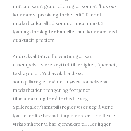
møtene samt generelle regler som at ”hos oss
kommer vi presis og forberedt”. Eller at
medarbeider alltid kommer med minst 2
løsningsforslag før han eller hun kommer med
et aktuelt problem.
Andre kvalitative forventninger kan
eksempelvis være knyttet til ærlighet, åpenhet,
takhøyde o.l. Ved avvik fra disse
samspillsregler må det utøves konsekvens;
medarbeider trenger og fortjener
tilbakemelding for å forbedre seg.
Spilleregler/samspillsregler viser seg å være
løst, eller lite bevisst, implementert i de fleste
virksomheter vi har kjennskap til. Her ligger