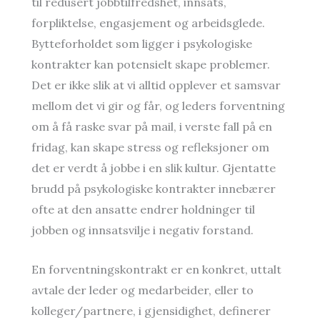
til redusert jobbtilfredshet, innsats,
forpliktelse, engasjement og arbeidsglede.
Bytteforholdet som ligger i psykologiske
kontrakter kan potensielt skape problemer.
Det er ikke slik at vi alltid opplever et samsvar
mellom det vi gir og får, og leders forventning
om å få raske svar på mail, i verste fall på en
fridag, kan skape stress og refleksjoner om
det er verdt å jobbe i en slik kultur. Gjentatte
brudd på psykologiske kontrakter innebærer
ofte at den ansatte endrer holdninger til
jobben og innsatsvilje i negativ forstand.
En forventningskontrakt er en konkret, uttalt
avtale der leder og medarbeider, eller to
kolleger/partnere, i gjensidighet, definerer