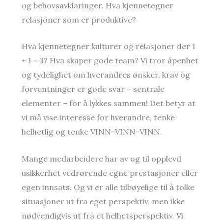
og behovsavklaringer. Hva kjennetegner
relasjoner som er produktive?
Hva kjennetegner kulturer og relasjoner der 1
+ 1 = 3? Hva skaper gode team? Vi tror åpenhet
og tydelighet om hverandres ønsker, krav og
forventninger er gode svar – sentrale
elementer – for å lykkes sammen! Det betyr at
vi må vise interesse for hverandre, tenke
helhetlig og tenke VINN-VINN-VINN.
Mange medarbeidere har av og til opplevd
usikkerhet vedrørende egne prestasjoner eller
egen innsats. Og vi er alle tilbøyelige til å tolke
situasjoner ut fra eget perspektiv, men ikke
nødvendigvis ut fra et helhetsperspektiv. Vi