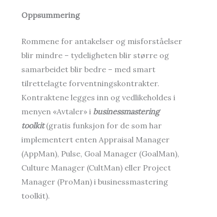
Oppsummering
Rommene for antakelser og misforståelser
blir mindre – tydeligheten blir større og
samarbeidet blir bedre – med smart
tilrettelagte forventningskontrakter.
Kontraktene legges inn og vedlikeholdes i
menyen «Avtaler» i
businessmastering
toolkit
(gratis funksjon for de som har
implementert enten Appraisal Manager
(AppMan), Pulse, Goal Manager (GoalMan),
Culture Manager (CultMan) eller Project
Manager (ProMan) i businessmastering
toolkit).