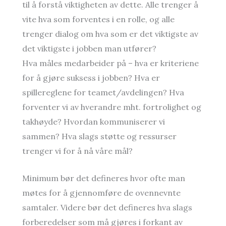
til å forstå viktigheten av dette. Alle trenger å
vite hva som forventes i en rolle, og alle
trenger dialog om hva som er det viktigste av
det viktigste i jobben man utfører?
Hva måles medarbeider på – hva er kriteriene
for å gjøre suksess i jobben? Hva er
spillereglene for teamet/avdelingen? Hva
forventer vi av hverandre mht. fortrolighet og
takhøyde? Hvordan kommuniserer vi
sammen? Hva slags støtte og ressurser
trenger vi for å nå våre mål?
Minimum bør det defineres hvor ofte man
møtes for å gjennomføre de ovennevnte
samtaler. Videre bør det defineres hva slags
forberedelser som må gjøres i forkant av