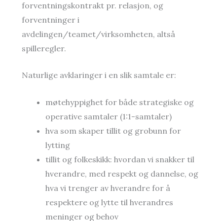
forventningskontrakt pr. relasjon, og
forventninger i
avdelingen/teamet/virksomheten, altså
spilleregler.
Naturlige avklaringer i en slik samtale er:
møtehyppighet for både strategiske og
operative samtaler (1:1-samtaler)
hva som skaper tillit og grobunn for
lytting
tillit og folkeskikk: hvordan vi snakker til
hverandre, med respekt og dannelse, og
hva vi trenger av hverandre for å
respektere og lytte til hverandres
meninger og behov