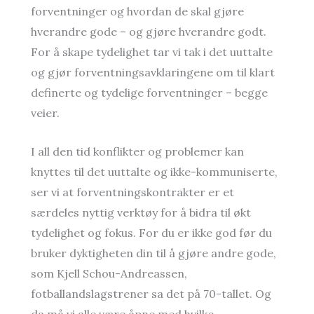
forventninger og hvordan de skal gjøre
hverandre gode – og gjøre hverandre godt.
For å skape tydelighet tar vi tak i det uuttalte
og gjør forventningsavklaringene om til klart
definerte og tydelige forventninger – begge
veier.
I all den tid konflikter og problemer kan
knyttes til det uuttalte og ikke-kommuniserte,
ser vi at forventningskontrakter er et
særdeles nyttig verktøy for å bidra til økt
tydelighet og fokus. For du er ikke god før du
bruker dyktigheten din til å gjøre andre gode,
som Kjell Schou-Andreassen,
fotballandslagstrener sa det på 70-tallet. Og
da må vi alle være åpne med hvilke