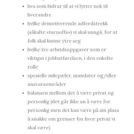
hva som bidrar til at vi lytter nok til
hverandre
hvilke demotiverende adferdstrekk
(såkalte «turnoffs») vi skal unngå, for at
folk skal kunne ytre seg
hvilke tre arbeidsoppgaver som er
viktigst i jobbutførelsen, i den enkelte
rolle
spesielle milepæler, mandater og/eller
ansvarsområder
balansen mellom det å være privat og
personlig (det går ikke an å være for
personlig men det kan være på sin plass
å snakke om grenser for hvor privat vi
skal være)