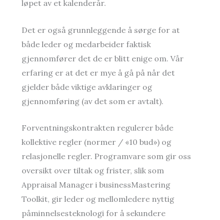
løpet av et kalenderår.
Det er også grunnleggende å sørge for at
både leder og medarbeider faktisk
gjennomfører det de er blitt enige om. Vår
erfaring er at det er mye å gå på når det
gjelder både viktige avklaringer og
gjennomføring (av det som er avtalt).
Forventningskontrakten regulerer både
kollektive regler (normer / «10 bud») og
relasjonelle regler. Programvare som gir oss
oversikt over tiltak og frister, slik som
Appraisal Manager i businessMastering
Toolkit, gir leder og mellomledere nyttig
påminnelsesteknologi for å sekundere