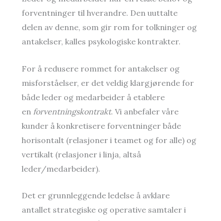
forventninger til hverandre. Den uuttalte
delen av denne, som gir rom for tolkninger og
antakelser, kalles psykologiske kontrakter.
For å redusere rommet for antakelser og
misforståelser, er det veldig klargjørende for
både leder og medarbeider å etablere
en
forventningskontrakt
. Vi anbefaler våre
kunder å konkretisere forventninger både
horisontalt (relasjoner i teamet og for alle) og
vertikalt (relasjoner i linja, altså
leder/medarbeider).
Det er grunnleggende ledelse å avklare
antallet strategiske og operative samtaler i