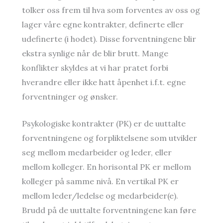
tolker oss frem til hva som forventes av oss og
lager våre egne kontrakter, definerte eller
udefinerte (i hodet). Disse forventningene blir
ekstra synlige når de blir brutt. Mange
konflikter skyldes at vi har pratet forbi
hverandre eller ikke hatt åpenhet i.f.t. egne
forventninger og ønsker.
Psykologiske kontrakter (PK) er de uuttalte
forventningene og forpliktelsene som utvikler
seg mellom medarbeider og leder, eller
mellom kolleger. En horisontal PK er mellom
kolleger på samme nivå. En vertikal PK er
mellom leder/ledelse og medarbeider(e).
Brudd på de uuttalte forventningene kan føre