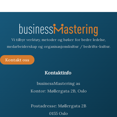
Vi tilbyr verktøy, metoder og bøker for bedre ledelse,
medarbeiderskap og organisasjonskultur / bedrifts-kultur.
Kontakt oss
:
Kontaktinfo
businessMastering as
Kontor: Møllergata 2B, Oslo
Postadresse: Møllergata 2B
0155 Oslo