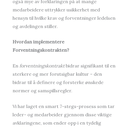
også mye av forklaringen på at mange
medarbeidere uttrykker usikkerhet med
hensyn til hvilke krav og forventninger ledelsen
og avdelingen stiller.
Hvordan implementere
Forventningskontrakten?
En
forventningskontrakt
bidrar signifikant til en
sterkere og mer forutsigbar kultur – den
bidrar til å definere og forsterke ønskede
normer og samspillsregler.
Vi har laget en smart 7-stegs-prosess som tar
leder- og medarbeider gjennom disse viktige
avklaringene, som ender opp i en tydelig