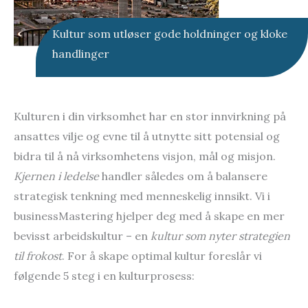
Kultur som utløser gode holdninger og kloke
handlinger
Kulturen i din virksomhet har en stor innvirkning på
ansattes vilje og evne til å utnytte sitt potensial og
bidra til å nå virksomhetens visjon, mål og misjon.
Kjernen i ledelse
handler således om å balansere
strategisk tenkning med menneskelig innsikt. Vi i
businessMastering hjelper deg med å skape en mer
bevisst arbeidskultur – en
kultur som nyter strategien
til frokost
. For å skape optimal kultur foreslår vi
følgende 5 steg i en kulturprosess: