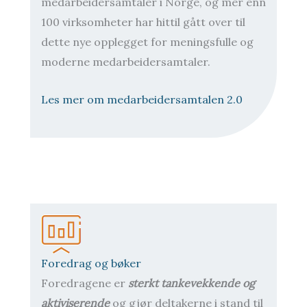
medarbeidersamtaler i Norge, og mer enn
100 virksomheter har hittil gått over til
dette nye opplegget for meningsfulle og
moderne medarbeidersamtaler.
Les mer om medarbeidersamtalen 2.0
Foredrag og bøker
Foredragene er
sterkt tankevekkende og
aktiviserende
og gjør deltakerne i stand til