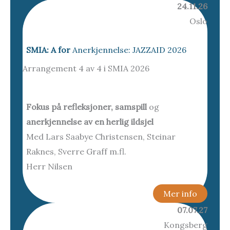
24.11.26
Oslo
SMIA: A for
Anerkjennelse: JAZZAID 2026
Arrangement 4 av 4 i SMIA 2026
Fokus på refleksjoner, samspill
og
anerkjennelse av en herlig ildsjel
Med Lars Saabye Christensen, Steinar
Raknes, Sverre Graff m.fl.
Herr Nilsen
Mer info
07.07.27
Kongsberg