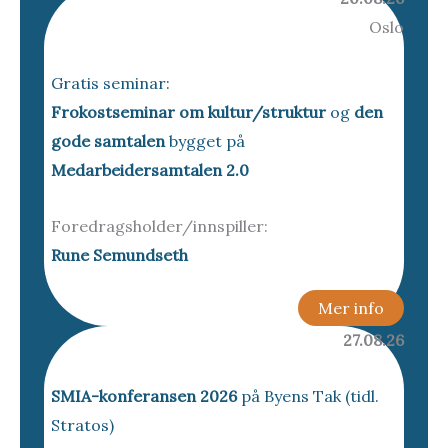
Oslo
Gratis seminar:
Frokostseminar om kultur/struktur
og
den
gode samtalen
bygget på
Medarbeidersamtalen 2.0
Foredragsholder/innspiller:
Rune Semundseth
Mer info
27.08.26
SMIA-konferansen 2026
på Byens Tak (tidl.
Stratos)