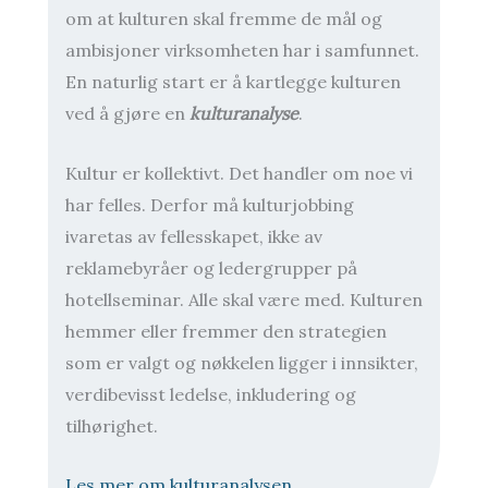
om at kulturen skal fremme de mål og
ambisjoner virksomheten har i samfunnet.
En naturlig start er å kartlegge kulturen
ved å gjøre en
kulturanalyse
.
Kultur er kollektivt. Det handler om noe vi
har felles. Derfor må kulturjobbing
ivaretas av fellesskapet, ikke av
reklamebyråer og ledergrupper på
hotellseminar. Alle skal være med. Kulturen
hemmer eller fremmer den strategien
som er valgt og nøkkelen ligger i innsikter,
verdibevisst ledelse, inkludering og
tilhørighet.
Les mer om kulturanalysen