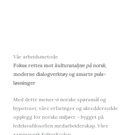
Vår arbeidsmetode
Fokus rettes mot
kulturanalyse på norsk
,
moderne dialogverktøy og smarte puls-
løsninger
Med dette mener vi norske spørsmål og
hypoteser, våre erfaringer og skreddersydde
opplegg for norske miljøer – bygget på
ledelsesfilosofien medarbeiderskap. Våre
rammeverk KulturKoden,