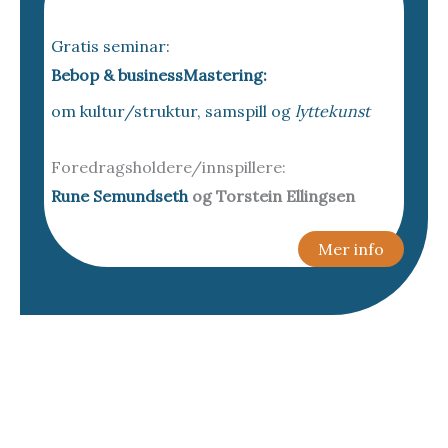
Gratis seminar:
Bebop & businessMastering:
om kultur/struktur, samspill og
lyttekunst
Foredragsholdere/innspillere:
Rune Semundseth
og Torstein Ellingsen
Mer info