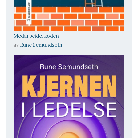
Medarbeiderkoden
av
Rune Semundseth