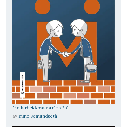
Medarbeidersamtalen 2.0
av
Rune Semundseth