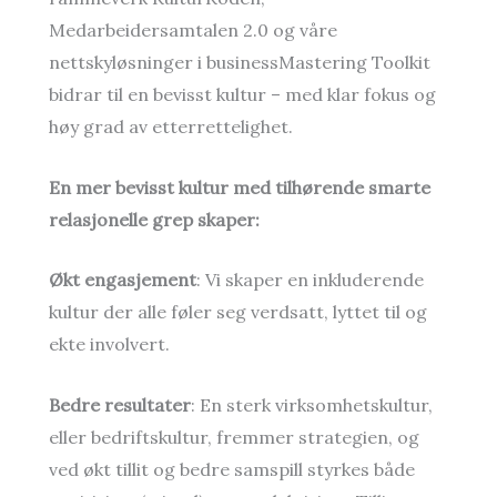
Medarbeidersamtalen 2.0 og våre
nettskyløsninger i businessMastering Toolkit
bidrar til en bevisst kultur – med klar fokus og
høy grad av etterrettelighet.
En mer bevisst kultur med tilhørende smarte
relasjonelle grep skaper:
Økt engasjement
: Vi skaper en inkluderende
kultur der alle føler seg verdsatt, lyttet til og
ekte involvert.
Bedre resultater
: En sterk virksomhetskultur,
eller bedriftskultur, fremmer strategien, og
ved økt tillit og bedre samspill styrkes både