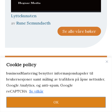
Lyttekunsten
av
Rune Semundseth
Se alle våre bøker
Cookie policy
businessMastering benytter informasjonskapsler til
brukersesjoner samt måling av trafikken på åpne nettsider,
Google Analytics, og anti-spam, Google
reCAPTCHA
Se vilkår
OK