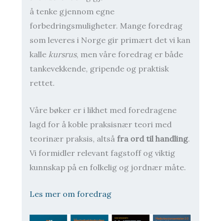
å tenke gjennom egne
forbedringsmuligheter. Mange foredrag
som leveres i Norge gir primært det vi kan
kalle
kursrus
, men våre foredrag er både
tankevekkende, gripende og praktisk
rettet.
Våre bøker er i likhet med foredragene
lagd for å koble praksisnær teori med
teorinær praksis, altså
fra ord til handling
.
Vi formidler relevant fagstoff og viktig
kunnskap på en folkelig og jordnær måte.
Les mer om foredrag