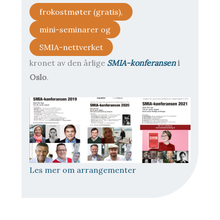
frokostmøter (gratis),
mini-seminarer og
SMIA-nettverket
kronet av den årlige
SMIA-konferansen
i
Oslo
.
Les mer om arrangementer