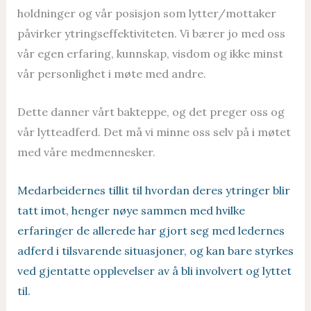
holdninger og vår posisjon som lytter/mottaker
påvirker ytringseffektiviteten. Vi bærer jo med oss
vår egen erfaring, kunnskap, visdom og ikke minst
vår personlighet i møte med andre.
Dette danner vårt bakteppe, og det preger oss og
vår lytteadferd. Det må vi minne oss selv på i møtet
med våre medmennesker.
Medarbeidernes tillit til hvordan deres ytringer blir
tatt imot, henger nøye sammen med hvilke
erfaringer de allerede har gjort seg med ledernes
adferd i tilsvarende situasjoner, og kan bare styrkes
ved gjentatte opplevelser av å bli involvert og lyttet
til.