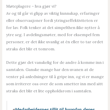
Møteplagere – hva gjør vi?
Av og til går vi glipp av viktig kunnskap, erfaringer
eller observasjoner fordi ytringseffektiviteten er
for lav. Folk tenker at det simpelthen ikke nytter å
ytre seg. I avdelingsmøter, med for eksempel fem
personer, er det ikke uvanlig at én eller to tar ordet
straks det blir et tomrom.
Dette gjør det vanskelig for de andre å komme inn i
samtalen. Ganske mange har den uvanen at de
venter på anledninger til å gripe inn, og vi er mange
som irriterer oss over de som smetter inn med sitt
straks det blir et lite oppholdsrom i samtalen.
«
Medarbeidernes tillit til hvordan deres