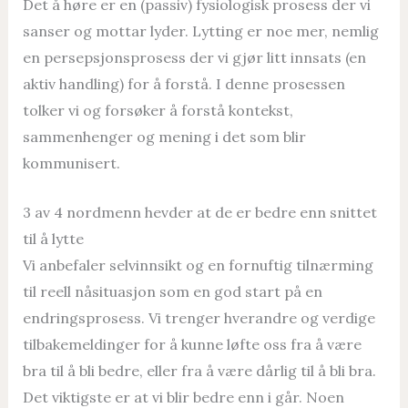
Det å høre er en (passiv) fysiologisk prosess der vi
sanser og mottar lyder. Lytting er noe mer, nemlig
en persepsjonsprosess der vi gjør litt innsats (en
aktiv handling) for å forstå. I denne prosessen
tolker vi og forsøker å forstå kontekst,
sammenhenger og mening i det som blir
kommunisert.
3 av 4 nordmenn hevder at de er bedre enn snittet
til å lytte
Vi anbefaler selvinnsikt og en fornuftig tilnærming
til reell nåsituasjon som en god start på en
endringsprosess. Vi trenger hverandre og verdige
tilbakemeldinger for å kunne løfte oss fra å være
bra til å bli bedre, eller fra å være dårlig til å bli bra.
Det viktigste er at vi blir bedre enn i går. Noen