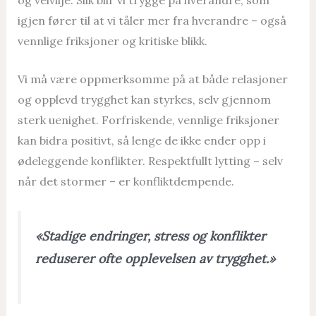
igjen fører til at vi tåler mer fra hverandre – også
vennlige friksjoner og kritiske blikk.
Vi må være oppmerksomme på at både relasjoner
og opplevd trygghet kan styrkes, selv gjennom
sterk uenighet. Forfriskende, vennlige friksjoner
kan bidra positivt, så lenge de ikke ender opp i
ødeleggende konflikter. Respektfullt lytting – selv
når det stormer – er konfliktdempende.
«Stadige endringer, stress og konflikter
reduserer ofte opplevelsen av trygghet.»