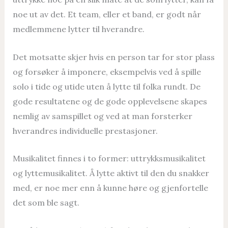
noe ut av det. Et team, eller et band, er godt når
medlemmene lytter til hverandre.
Det motsatte skjer hvis en person tar for stor plass
og forsøker å imponere, eksempelvis ved å spille
solo i tide og utide uten å lytte til folka rundt. De
gode resultatene og de gode opplevelsene skapes
nemlig av samspillet og ved at man forsterker
hverandres individuelle prestasjoner.
Musikalitet finnes i to former: uttrykksmusikalitet
og lyttemusikalitet. Å lytte aktivt til den du snakker
med, er noe mer enn å kunne høre og gjenfortelle
det som ble sagt.