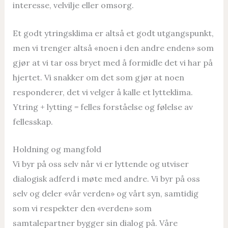
interesse, velvilje eller omsorg.
Et godt ytringsklima er altså et godt utgangspunkt,
men vi trenger altså «noen i den andre enden» som
gjør at vi tar oss bryet med å formidle det vi har på
hjertet. Vi snakker om det som gjør at noen
responderer, det vi velger å kalle et lytteklima.
Ytring + lytting = felles forståelse og følelse av
fellesskap.
Holdning og mangfold
Vi byr på oss selv når vi er lyttende og utviser
dialogisk adferd i møte med andre. Vi byr på oss
selv og deler «vår verden» og vårt syn, samtidig
som vi respekter den «verden» som
samtalepartner bygger sin dialog på. Våre