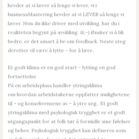
hevder at vi lærer så lenge vi lever, vi i
businessMastering hevder at vi LEVER så lenge vi
lærer. Hvis du ikke driver med utvikling, har du i
realiteten begynt på avvikling. @;-) Ønsker vi å bli
bedre, er det smart å be om feedback. Neste steg
deretter vil være å lytte – for å lære.
Et godt klima er en god start – lytting en god
fortsettelse
På en arbeidsplass handler ytringsklima
om hvordan arbeidstakerne oppfatter mulighetene
til – og konsekvensene av – å ytre seg.. Et godt
ytringsklima med psykologisk trygghet er et godt
utgangspunkt for at folk tør å formidle sine følelser
og behov. Psykologisk trygghet kan defineres som