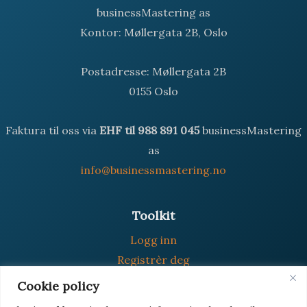
businessMastering as
Kontor: Møllergata 2B, Oslo
Postadresse: Møllergata 2B
0155 Oslo
Faktura til oss via
EHF til 988 891 045
businessMastering
as
info@businessmastering.no
Toolkit
Logg inn
Registrèr deg
Glemt passord
Cookie policy