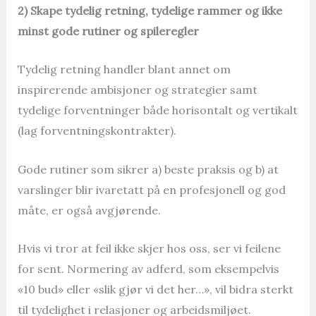
2) Skape tydelig retning, tydelige rammer og ikke
minst gode rutiner og spileregler
Tydelig retning handler blant annet om
inspirerende ambisjoner og strategier samt
tydelige forventninger både horisontalt og vertikalt
(lag forventningskontrakter).
Gode rutiner som sikrer a) beste praksis og b) at
varslinger blir ivaretatt på en profesjonell og god
måte, er også avgjørende.
Hvis vi tror at feil ikke skjer hos oss, ser vi feilene
for sent. Normering av adferd, som eksempelvis
«10 bud» eller «slik gjør vi det her…», vil bidra sterkt
til tydelighet i relasjoner og arbeidsmiljøet.