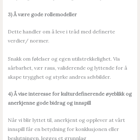
3) Å være gode rollemodeller
Dette handler om å leve i tråd med definerte
verdier/ normer.
Snakk om følelser og egen utilstrekkelighet. Vis
sårbarhet, vær raus, validerende og lyttende for å
skape trygghet og styrke andres selvbilder.
4) Å vise interesse for kulturdefinerende øyeblikk og
anerkjenne gode bidrag og innspill
Når vi blir lyttet til, anerkjent og opplever at vårt
innspill får en betydning for konklusjonen eller
beslutningen, legges et grunnlag