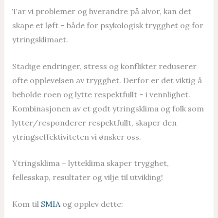
Tar vi problemer og hverandre på alvor, kan det
skape et løft – både for psykologisk trygghet og for
ytringsklimaet.
Stadige endringer, stress og konflikter reduserer
ofte opplevelsen av trygghet. Derfor er det viktig å
beholde roen og lytte respektfullt – i vennlighet.
Kombinasjonen av et godt ytringsklima og folk som
lytter/responderer respektfullt, skaper den
ytringseffektiviteten vi ønsker oss.
Ytringsklima + lytteklima skaper trygghet,
fellesskap, resultater og vilje til utvikling!
Kom til
SMIA
og opplev dette: