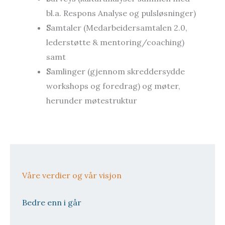
bl.a. Respons Analyse og pulsløsninger)
S
amtaler (Medarbeidersamtalen 2.0,
lederstøtte & mentoring/coaching)
samt
S
amlinger (gjennom skreddersydde
workshops og foredrag) og møter,
herunder møtestruktur
Våre verdier og vår visjon
Bedre enn i går