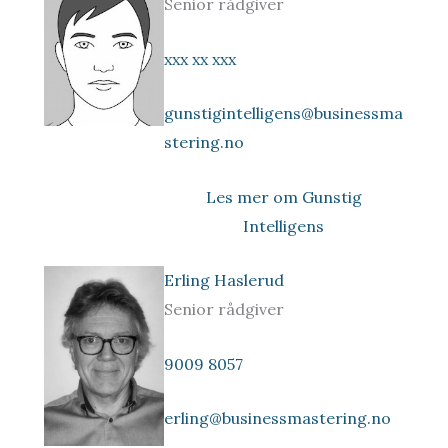
Senior rådgiver
xxx xx xxx
gunstigintelligens@businessma
stering.no
Les mer om Gunstig
Intelligens
Erling Haslerud
Senior rådgiver
9009 8057
erling@businessmastering.no