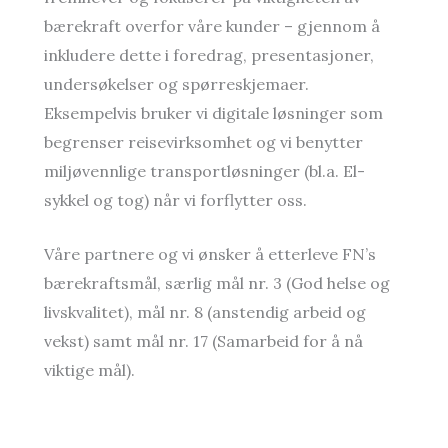
bærekraft overfor våre kunder – gjennom å
inkludere dette i foredrag, presentasjoner,
undersøkelser og spørreskjemaer.
Eksempelvis bruker vi digitale løsninger som
begrenser reisevirksomhet og vi benytter
miljøvennlige transportløsninger (bl.a. El-
sykkel og tog) når vi forflytter oss.
Våre partnere og vi ønsker å etterleve FN’s
bærekraftsmål, særlig mål nr. 3 (God helse og
livskvalitet), mål nr. 8 (anstendig arbeid og
vekst) samt mål nr. 17 (Samarbeid for å nå
viktige mål).