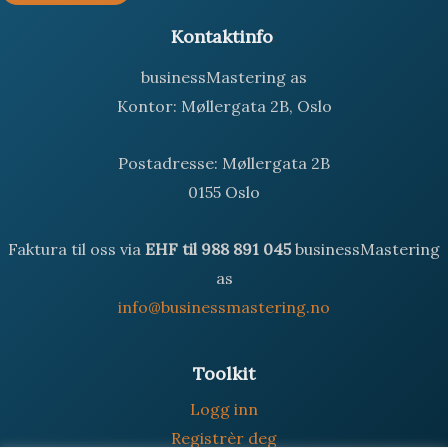
:
Kontaktinfo
businessMastering as
Kontor: Møllergata 2B, Oslo
Postadresse: Møllergata 2B
0155 Oslo
Faktura til oss via
EHF til 988 891 045
businessMastering
as
info@businessmastering.no
Toolkit
Logg inn
Registrèr deg