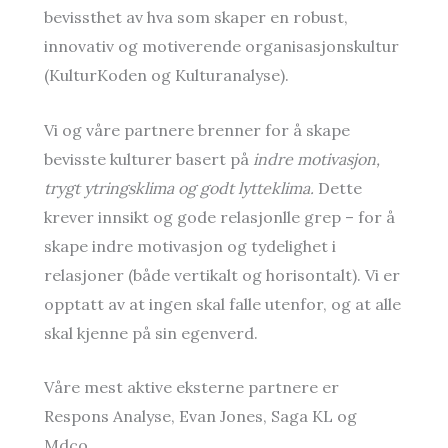
bevissthet av hva som skaper en robust,
innovativ og motiverende organisasjonskultur
(KulturKoden og Kulturanalyse).
Vi og våre partnere brenner for å skape
bevisste kulturer basert på
indre motivasjon,
trygt ytringsklima og godt lytteklima.
Dette
krever innsikt og gode relasjonlle grep – for å
skape indre motivasjon og tydelighet i
relasjoner (både vertikalt og horisontalt). Vi er
opptatt av at ingen skal falle utenfor, og at alle
skal kjenne på sin egenverd.
Våre mest aktive eksterne partnere er
Respons Analyse, Evan Jones, Saga KL og
Mdco.