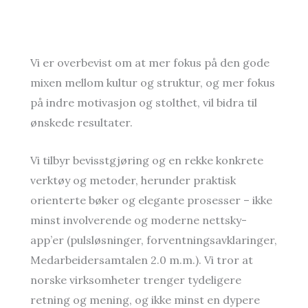
Vi er overbevist om at mer fokus på den gode
mixen mellom kultur og struktur, og mer fokus
på indre motivasjon og stolthet, vil bidra til
ønskede resultater.
Vi tilbyr bevisstgjøring og en rekke konkrete
verktøy og metoder, herunder praktisk
orienterte bøker og elegante prosesser – ikke
minst involverende og moderne nettsky-
app’er (pulsløsninger, forventningsavklaringer,
Medarbeidersamtalen 2.0 m.m.). Vi tror at
norske virksomheter trenger tydeligere
retning og mening, og ikke minst en dypere