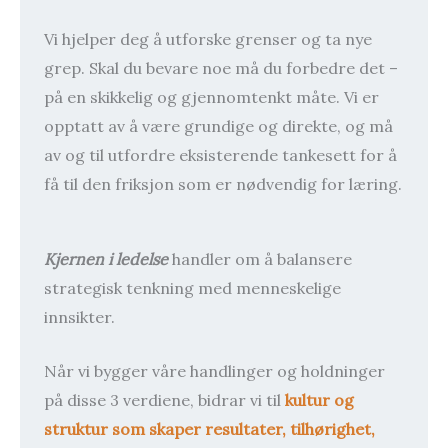
Vi hjelper deg å utforske grenser og ta nye
grep. Skal du bevare noe må du forbedre det –
på en skikkelig og gjennomtenkt måte. Vi er
opptatt av å være grundige og direkte, og må
av og til utfordre eksisterende tankesett for å
få til den friksjon som er nødvendig for læring.
Kjernen i ledels
e
handler om å balansere
strategisk tenkning med menneskelige
innsikter.
Når vi bygger våre handlinger og holdninger
på disse 3 verdiene, bidrar vi til
kultur og
struktur som skaper resultater, tilhørighet,