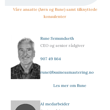
Våre ansatte (Jørn og Rune) samt tilknyttede
konsulenter
Rune Semundseth
CEO og senior rådgiver
907 49 864
rune@businessmastering.no
Les mer om Rune
AI medarbeider