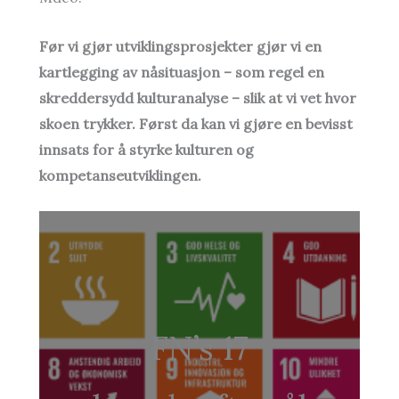
Før vi gjør utviklingsprosjekter gjør vi en
kartlegging av nåsituasjon – som regel en
skreddersydd kulturanalyse – slik at vi vet hvor
skoen trykker. Først da kan vi gjøre en bevisst
innsats for å styrke kulturen og
kompetanseutviklingen.
FN’s 17