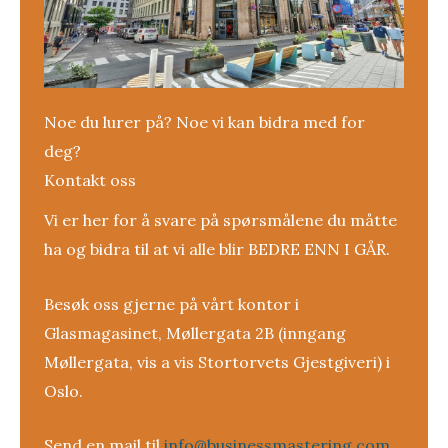
Noe du lurer på? Noe vi kan bidra med for
deg?
Kontakt oss
Vi er her for å svare på spørsmålene du måtte
ha og bidra til at vi alle blir BEDRE ENN I GÅR.
Besøk oss gjerne på vårt kontor i
Glasmagasinet, Møllergata 2B (inngang
Møllergata, vis a vis Stortorvets Gjestgiveri) i
Oslo.
Send en mail til
info@businessmastering.com