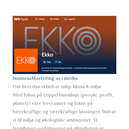
businessMastering as i media
Om hvordan vi bidrar mhp. klima & miljø
Med fokus på trippel bunnlinje (people, profit,
planet) i våre leveranser og fokus på
bærekraftige og værekraftige løsninger, bidrar
vi til miljø og økologiske ambisjoner. Vi
fremhever og fokuserer på viktigheten av