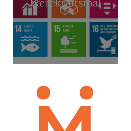
bærekraftsmål