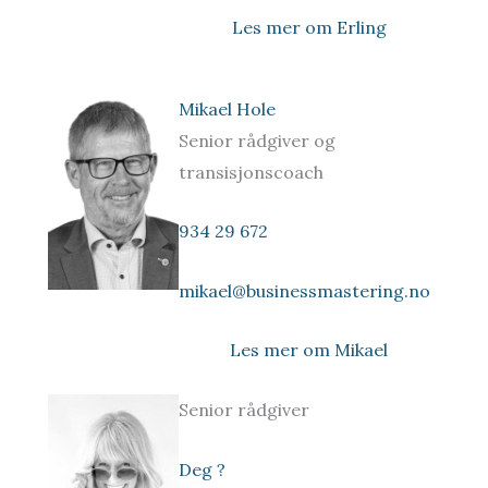
Les mer om Erling
Mikael Hole
Senior rådgiver og
transisjonscoach
934 29 672
mikael@businessmastering.no
Les mer om Mikael
Senior rådgiver
Deg ?