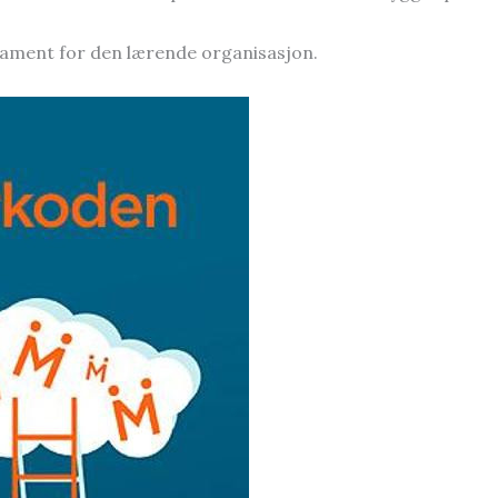
dament for den lærende organisasjon.