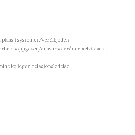
 plass i systemet/verdikjeden
 arbeidsoppgaver/ansvarsområder, selvinnsikt,
mine kolleger, relasjonsledelse