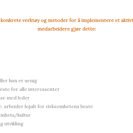
 konkrete verktøy og metoder for å implementere et aktiv
medarbeidere gjør dette:
ller hun er uenig
ste for alle interessenter
lse med leder
 arbeider lojalt for virksomhetens beste
ksomhets/kultur
g utvikling