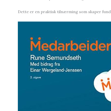
Dette er en praktisk tilnærming som skaper fun