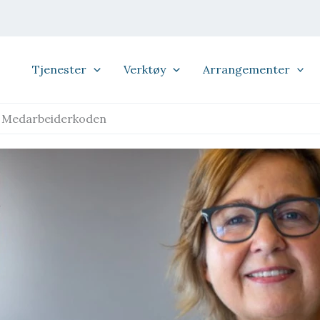
Tjenester
Verktøy
Arrangementer
d Medarbeiderkoden