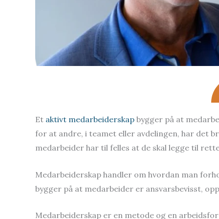
Et
aktivt medarbeiderskap
bygger på at medarbeid
for at andre, i teamet eller avdelingen, har det 
medarbeider har til felles at de skal legge til r
Medarbeiderskap handler om hvordan man forholde
bygger på at medarbeider er ansvarsbevisst, opp
Medarbeiderskap er en metode og en arbeidsform 