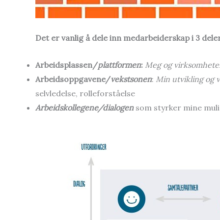
Det er vanlig å dele inn medarbeiderskap i 3 deler
Arbeidsplassen/
plattformen
:
Meg og virksomhete
Arbeidsoppgavene/
vekstsonen
:
Min utvikling og v
selvledelse, rolleforståelse
Arbeidskollegene/dialogen
som styrker mine mul