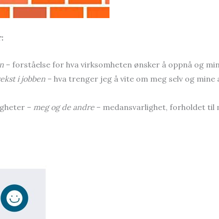
:
n
– forståelse for hva virksomheten ønsker å oppnå og min
ekst i jobben
– hva trenger jeg å vite om meg selv og mine
igheter –
meg og de andre
– medansvarlighet, forholdet til 