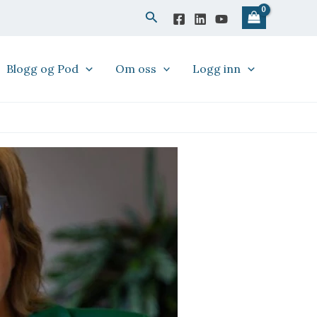
Søk
Blogg og Pod
Om oss
Logg inn