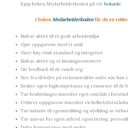
Kjøp boken Medarbeiderkoden på vår
bokside.
I boken
Medarbeiderkoden
får du en rekke
Bidrar aktivt til et godt arbeidsmiljø
Gjør oppgavene med et smil
Viser høy etisk standard og integritet
Bidrar aktivt og er løsningsorientert
Gir feedback til de rundt seg
Sier fra til leder på en konstruktiv måte når han e
Bruker egen fagkompetanse og ressurser til de be
Tar beslutninger innenfor eget område i forståe
Utfører oppgavene innenfor en helhetsforståelse,
Tar initiativ til egenutvikling og utvikling av vir
Tar ansvar for egen atferd, egen læring, personli
Deler kompetanse med andre