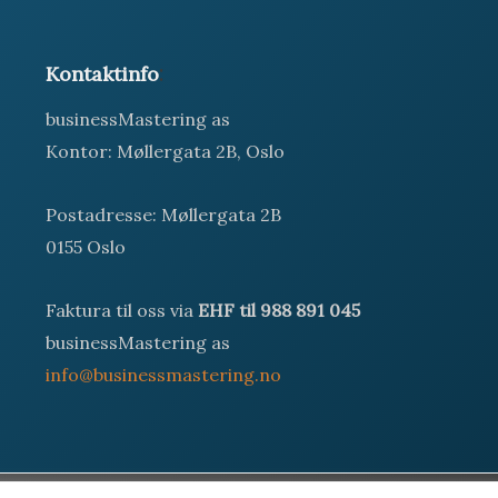
:
Kontaktinfo
businessMastering as
Kontor: Møllergata 2B, Oslo
Postadresse: Møllergata 2B
0155 Oslo
Faktura til oss via
EHF til 988 891 045
businessMastering as
info@businessmastering.no