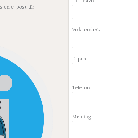
Ditt navn:
s en e-post til:
Virksomhet:
E-post:
Telefon:
Melding