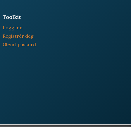
Toolkit
Logg inn
Registrèr deg
Glemt passord