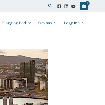
Søk
Blogg og Pod
Om oss
Logg inn