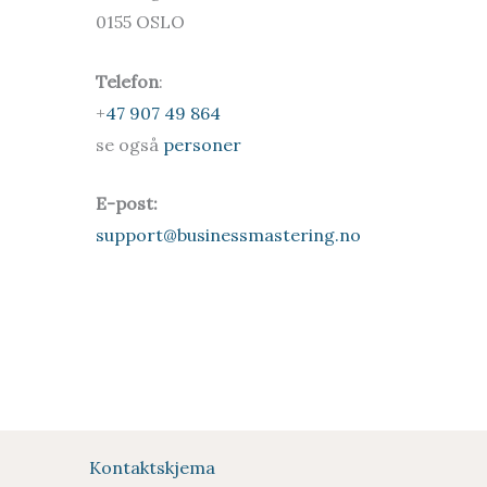
0155 OSLO
Telefon
:
+
47 907 49 864
se også
personer
E-post:
support@businessmastering.no
Kontaktskjema