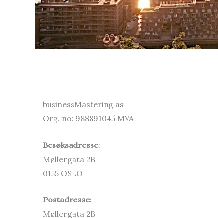
businessMastering as
Org. no: 988891045 MVA
Besøksadresse
:
Møllergata 2B
0155 OSLO
Postadresse:
Møllergata 2B