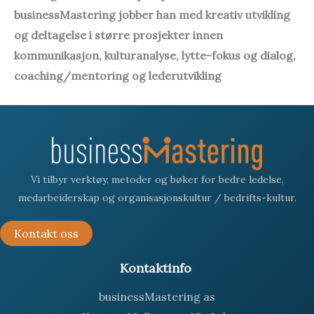
businessMastering jobber han med kreativ utvikling
og deltagelse i større prosjekter innen
kommunikasjon, kulturanalyse, lytte-fokus og dialog,
coaching/mentoring og lederutvikling
Vi tilbyr verktøy, metoder og bøker for bedre ledelse,
medarbeiderskap og organisasjonskultur / bedrifts-kultur.
Kontakt oss
:
Kontaktinfo
businessMastering as